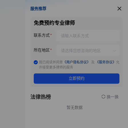
服务推荐
服务推荐
免费预约专业律师
联系方式
所在地区
我已阅读并同意
《用户隐私协议》
及
《服务协议》
允
许接受更多律师的服务
立即预约
法律热榜
换一换
暂无数据