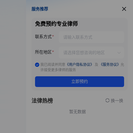
服务推荐
服务推荐
免费预约专业律师
联系方式
所在地区
我已阅读并同意
《用户隐私协议》
及
《服务协议》
允
许接受更多律师的服务
立即预约
法律热榜
换一换
暂无数据