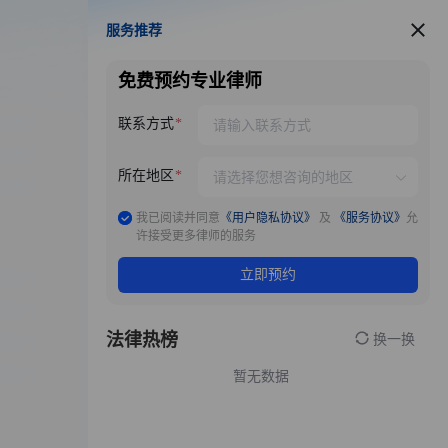
服务推荐
服务推荐
免费预约专业律师
联系方式
所在地区
我已阅读并同意
《用户隐私协议》
及
《服务协议》
允
许接受更多律师的服务
立即预约
法律热榜
换一换
暂无数据