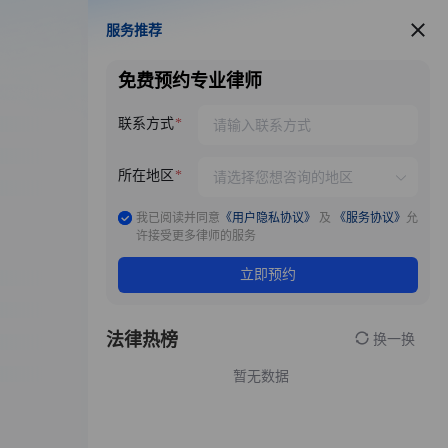
服务推荐
服务推荐
免费预约专业律师
联系方式
所在地区
我已阅读并同意
《用户隐私协议》
及
《服务协议》
允
许接受更多律师的服务
立即预约
法律热榜
换一换
暂无数据