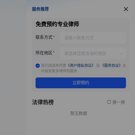
服务推荐
服务推荐
免费预约专业律师
联系方式
所在地区
我已阅读并同意
《用户隐私协议》
及
《服务协议》
允
许接受更多律师的服务
立即预约
法律热榜
换一换
暂无数据