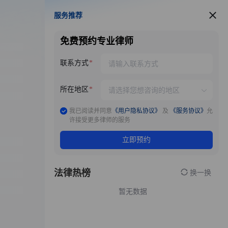
服务推荐
服务推荐
免费预约专业律师
联系方式
所在地区
我已阅读并同意
《用户隐私协议》
及
《服务协议》
允
许接受更多律师的服务
立即预约
法律热榜
换一换
暂无数据