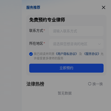
服务推荐
服务推荐
免费预约专业律师
联系方式
所在地区
我已阅读并同意
《用户隐私协议》
及
《服务协议》
允
许接受更多律师的服务
立即预约
法律热榜
换一换
暂无数据