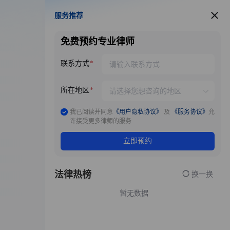
服务推荐
服务推荐
免费预约专业律师
联系方式
所在地区
我已阅读并同意
《用户隐私协议》
及
《服务协议》
允
许接受更多律师的服务
立即预约
法律热榜
换一换
暂无数据