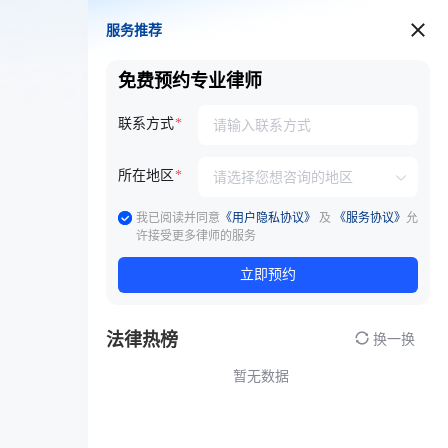
服务推荐
服务推荐
免费预约专业律师
联系方式
所在地区
我已阅读并同意
《用户隐私协议》
及
《服务协议》
允
许接受更多律师的服务
立即预约
法律热榜
换一换
暂无数据