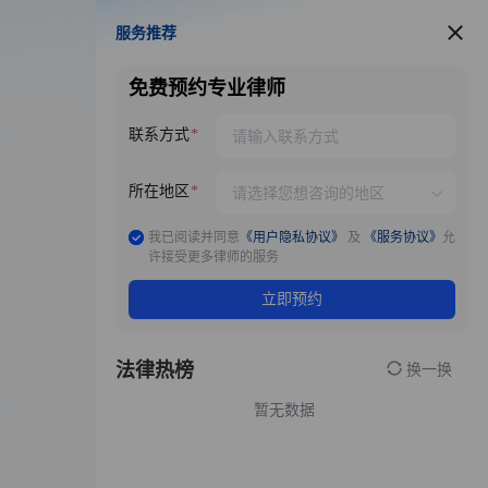
服务推荐
服务推荐
免费预约专业律师
联系方式
所在地区
我已阅读并同意
《用户隐私协议》
及
《服务协议》
允
许接受更多律师的服务
立即预约
法律热榜
换一换
暂无数据