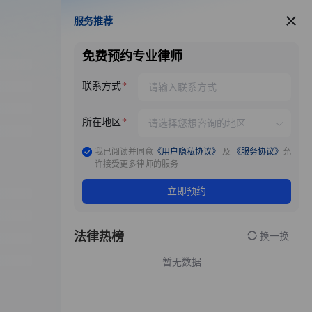
服务推荐
服务推荐
免费预约专业律师
联系方式
所在地区
我已阅读并同意
《用户隐私协议》
及
《服务协议》
允
许接受更多律师的服务
立即预约
法律热榜
换一换
暂无数据