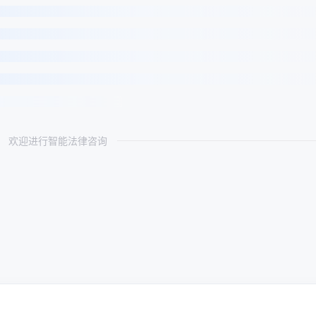
欢迎进行智能法律咨询