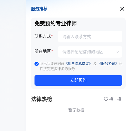
服务推荐
服务推荐
免费预约专业律师
联系方式
所在地区
我已阅读并同意
《用户隐私协议》
及
《服务协议》
允
许接受更多律师的服务
立即预约
法律热榜
换一换
暂无数据