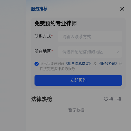
服务推荐
服务推荐
免费预约专业律师
联系方式
所在地区
我已阅读并同意
《用户隐私协议》
及
《服务协议》
允
许接受更多律师的服务
立即预约
法律热榜
换一换
暂无数据