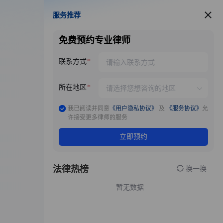
服务推荐
服务推荐
免费预约专业律师
联系方式
所在地区
我已阅读并同意
《用户隐私协议》
及
《服务协议》
允
许接受更多律师的服务
立即预约
法律热榜
换一换
暂无数据