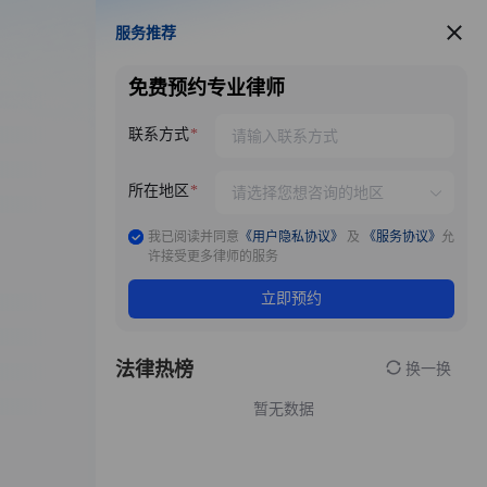
服务推荐
服务推荐
免费预约专业律师
联系方式
所在地区
我已阅读并同意
《用户隐私协议》
及
《服务协议》
允
许接受更多律师的服务
立即预约
法律热榜
换一换
暂无数据