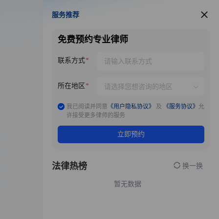
服务推荐
服务推荐
免费预约专业律师
联系方式
所在地区
我已阅读并同意
《用户隐私协议》
及
《服务协议》
允
许接受更多律师的服务
立即预约
法律热榜
换一换
暂无数据