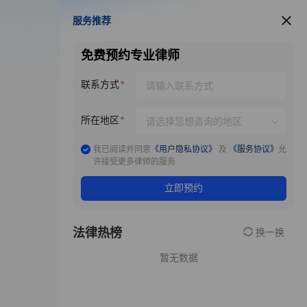
服务推荐
服务推荐
免费预约专业律师
联系方式
所在地区
我已阅读并同意
《用户隐私协议》
及
《服务协议》
允
许接受更多律师的服务
立即预约
法律热榜
换一换
暂无数据