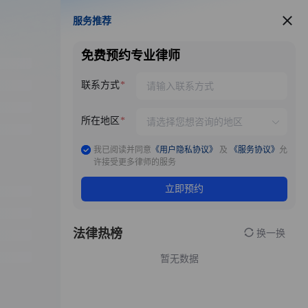
服务推荐
服务推荐
免费预约专业律师
联系方式
所在地区
我已阅读并同意
《用户隐私协议》
及
《服务协议》
允
许接受更多律师的服务
立即预约
法律热榜
换一换
暂无数据