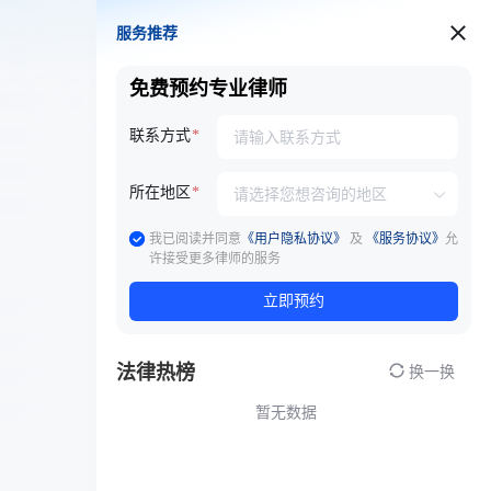
服务推荐
服务推荐
免费预约专业律师
联系方式
所在地区
我已阅读并同意
《用户隐私协议》
及
《服务协议》
允
许接受更多律师的服务
立即预约
法律热榜
换一换
暂无数据