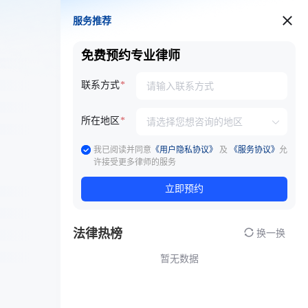
服务推荐
服务推荐
免费预约专业律师
联系方式
所在地区
我已阅读并同意
《用户隐私协议》
及
《服务协议》
允
许接受更多律师的服务
立即预约
法律热榜
换一换
暂无数据