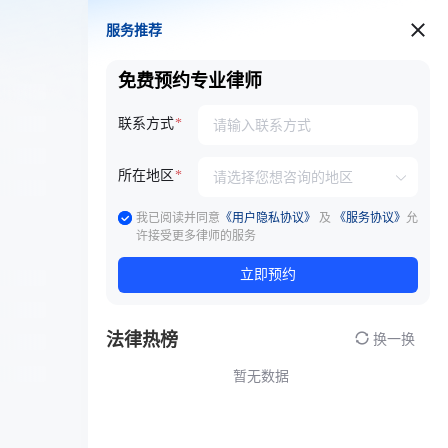
服务推荐
服务推荐
免费预约专业律师
联系方式
所在地区
我已阅读并同意
《用户隐私协议》
及
《服务协议》
允
许接受更多律师的服务
立即预约
法律热榜
换一换
暂无数据