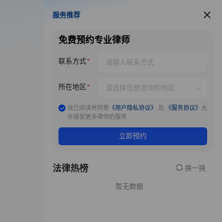
服务推荐
服务推荐
免费预约专业律师
联系方式
所在地区
我已阅读并同意
《用户隐私协议》
及
《服务协议》
允
许接受更多律师的服务
立即预约
法律热榜
换一换
暂无数据