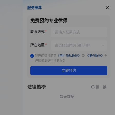
服务推荐
服务推荐
免费预约专业律师
联系方式
所在地区
我已阅读并同意
《用户隐私协议》
及
《服务协议》
允
许接受更多律师的服务
立即预约
法律热榜
换一换
暂无数据