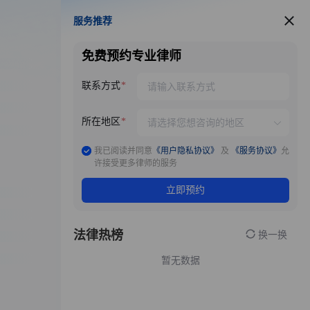
服务推荐
服务推荐
免费预约专业律师
联系方式
所在地区
我已阅读并同意
《用户隐私协议》
及
《服务协议》
允
许接受更多律师的服务
立即预约
法律热榜
换一换
暂无数据