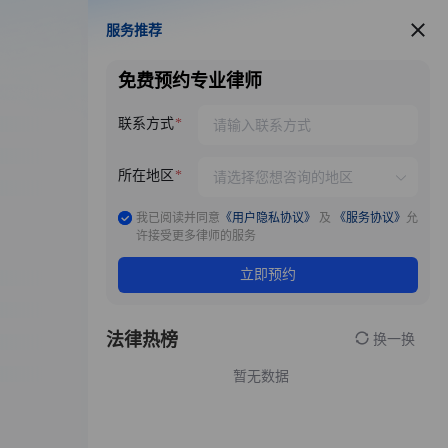
服务推荐
服务推荐
免费预约专业律师
联系方式
所在地区
我已阅读并同意
《用户隐私协议》
及
《服务协议》
允
许接受更多律师的服务
立即预约
法律热榜
换一换
暂无数据