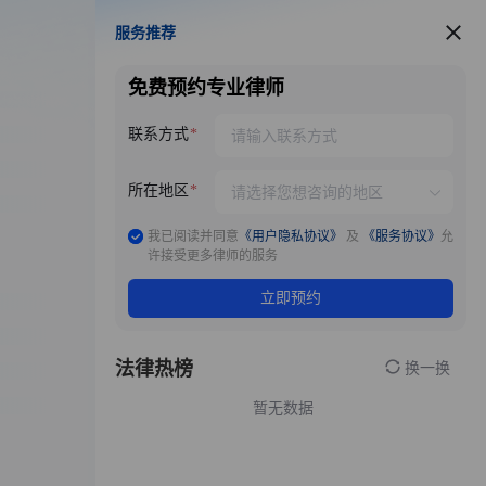
服务推荐
服务推荐
免费预约专业律师
联系方式
所在地区
我已阅读并同意
《用户隐私协议》
及
《服务协议》
允
许接受更多律师的服务
立即预约
法律热榜
换一换
暂无数据