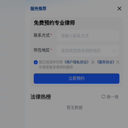
服务推荐
服务推荐
免费预约专业律师
联系方式
所在地区
我已阅读并同意
《用户隐私协议》
及
《服务协议》
允
许接受更多律师的服务
立即预约
法律热榜
换一换
暂无数据