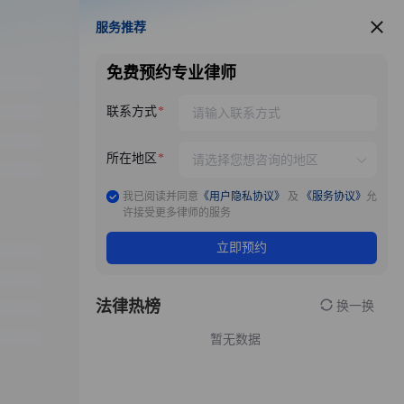
服务推荐
服务推荐
免费预约专业律师
联系方式
所在地区
我已阅读并同意
《用户隐私协议》
及
《服务协议》
允
许接受更多律师的服务
立即预约
法律热榜
换一换
暂无数据