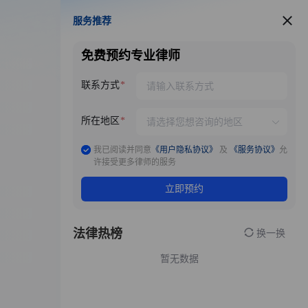
服务推荐
服务推荐
免费预约专业律师
联系方式
所在地区
我已阅读并同意
《用户隐私协议》
及
《服务协议》
允
许接受更多律师的服务
立即预约
法律热榜
换一换
暂无数据