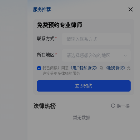
服务推荐
服务推荐
免费预约专业律师
联系方式
所在地区
我已阅读并同意
《用户隐私协议》
及
《服务协议》
允
许接受更多律师的服务
立即预约
法律热榜
换一换
暂无数据