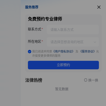
服务推荐
服务推荐
免费预约专业律师
联系方式
所在地区
我已阅读并同意
《用户隐私协议》
及
《服务协议》
允
许接受更多律师的服务
立即预约
法律热榜
换一换
暂无数据