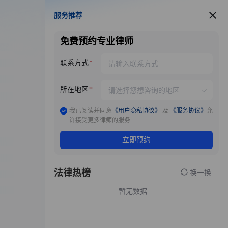
服务推荐
服务推荐
免费预约专业律师
联系方式
所在地区
我已阅读并同意
《用户隐私协议》
及
《服务协议》
允
许接受更多律师的服务
立即预约
法律热榜
换一换
暂无数据