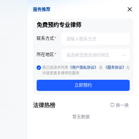
服务推荐
服务推荐
免费预约专业律师
联系方式
所在地区
我已阅读并同意
《用户隐私协议》
及
《服务协议》
允
许接受更多律师的服务
立即预约
法律热榜
换一换
暂无数据