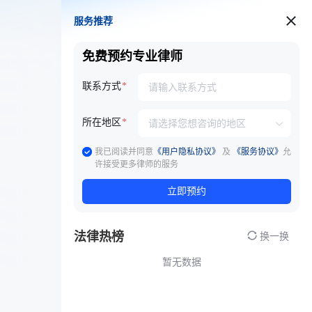
服务推荐
服务推荐
免费预约专业律师
联系方式
所在地区
我已阅读并同意
《用户隐私协议》
及
《服务协议》
允
许接受更多律师的服务
立即预约
法律热榜
换一换
暂无数据