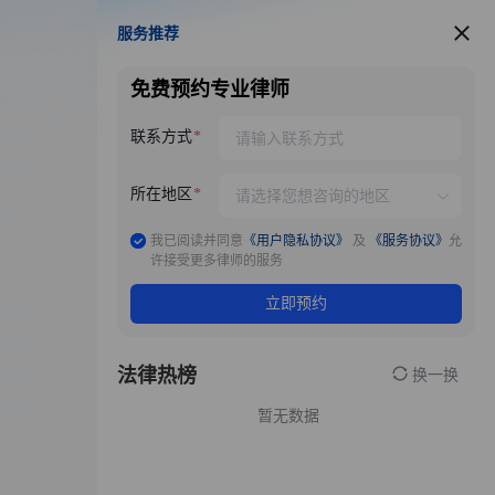
服务推荐
服务推荐
免费预约专业律师
联系方式
所在地区
我已阅读并同意
《用户隐私协议》
及
《服务协议》
允
许接受更多律师的服务
立即预约
法律热榜
换一换
暂无数据