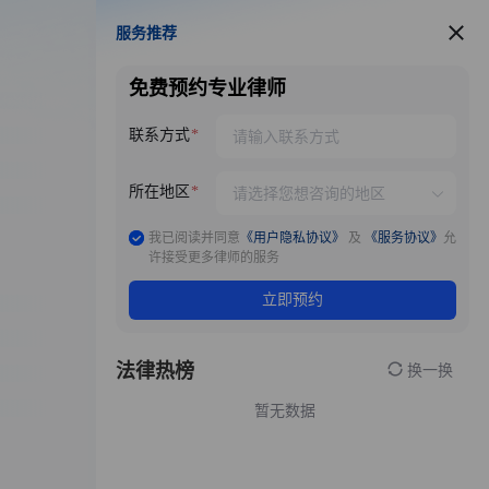
服务推荐
服务推荐
免费预约专业律师
联系方式
所在地区
我已阅读并同意
《用户隐私协议》
及
《服务协议》
允
许接受更多律师的服务
立即预约
法律热榜
换一换
暂无数据