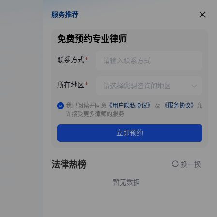
服务推荐
服务推荐
免费预约专业律师
联系方式
所在地区
我已阅读并同意
《用户隐私协议》
及
《服务协议》
允
许接受更多律师的服务
立即预约
法律热榜
换一换
暂无数据