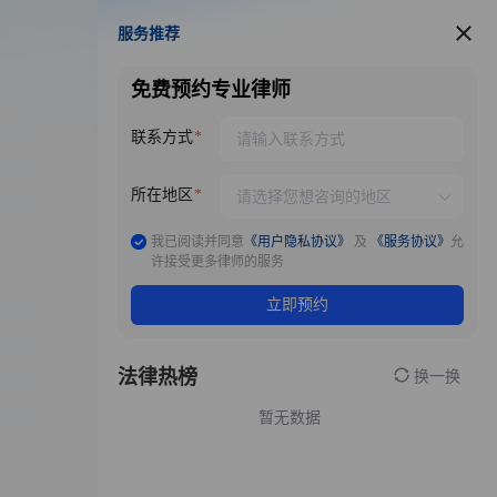
服务推荐
服务推荐
免费预约专业律师
联系方式
所在地区
我已阅读并同意
《用户隐私协议》
及
《服务协议》
允
许接受更多律师的服务
立即预约
法律热榜
换一换
暂无数据