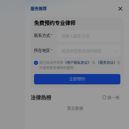
服务推荐
服务推荐
免费预约专业律师
联系方式
所在地区
我已阅读并同意
《用户隐私协议》
及
《服务协议》
允
许接受更多律师的服务
立即预约
法律热榜
换一换
暂无数据