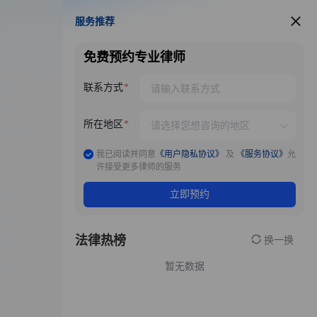
服务推荐
服务推荐
免费预约专业律师
联系方式
所在地区
我已阅读并同意
《用户隐私协议》
及
《服务协议》
允
许接受更多律师的服务
立即预约
法律热榜
换一换
暂无数据