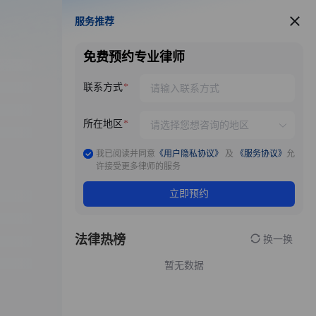
服务推荐
服务推荐
免费预约专业律师
联系方式
所在地区
我已阅读并同意
《用户隐私协议》
及
《服务协议》
允
许接受更多律师的服务
立即预约
法律热榜
换一换
暂无数据