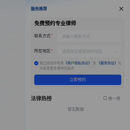
服务推荐
服务推荐
免费预约专业律师
联系方式
所在地区
我已阅读并同意
《用户隐私协议》
及
《服务协议》
允
许接受更多律师的服务
立即预约
法律热榜
换一换
暂无数据