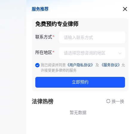
服务推荐
服务推荐
免费预约专业律师
联系方式
所在地区
我已阅读并同意
《用户隐私协议》
及
《服务协议》
允
许接受更多律师的服务
立即预约
法律热榜
换一换
暂无数据