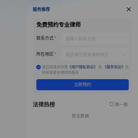
服务推荐
服务推荐
免费预约专业律师
联系方式
所在地区
我已阅读并同意
《用户隐私协议》
及
《服务协议》
允
许接受更多律师的服务
立即预约
法律热榜
换一换
暂无数据