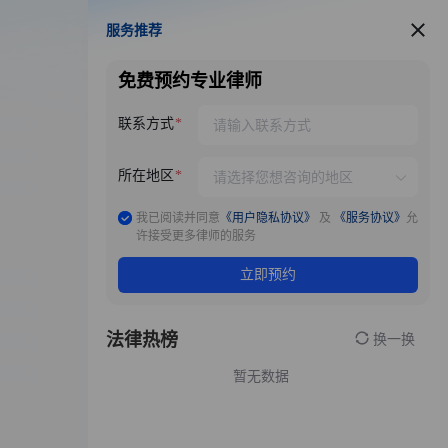
服务推荐
服务推荐
免费预约专业律师
联系方式
所在地区
我已阅读并同意
《用户隐私协议》
及
《服务协议》
允
许接受更多律师的服务
立即预约
法律热榜
换一换
暂无数据