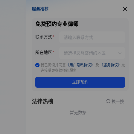
服务推荐
服务推荐
免费预约专业律师
联系方式
所在地区
我已阅读并同意
《用户隐私协议》
及
《服务协议》
允
许接受更多律师的服务
立即预约
法律热榜
换一换
暂无数据