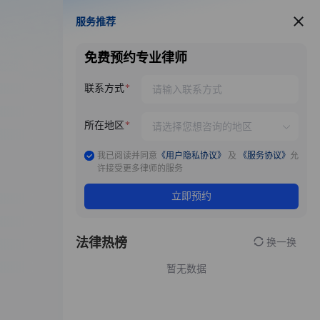
服务推荐
服务推荐
免费预约专业律师
联系方式
所在地区
我已阅读并同意
《用户隐私协议》
及
《服务协议》
允
许接受更多律师的服务
立即预约
法律热榜
换一换
暂无数据