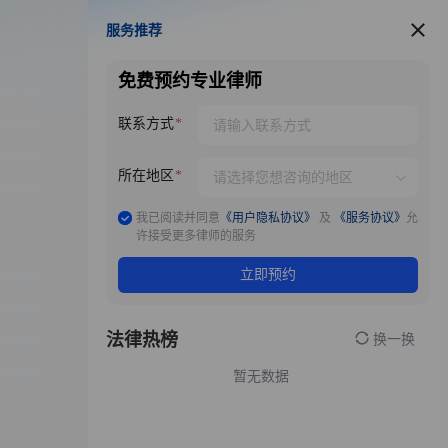
服务推荐
服务推荐
免费预约专业律师
联系方式
所在地区
我已阅读并同意
《用户隐私协议》
及
《服务协议》
允
许接受更多律师的服务
立即预约
法律热榜
换一换
暂无数据