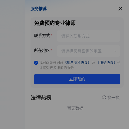
服务推荐
服务推荐
免费预约专业律师
联系方式
所在地区
我已阅读并同意
《用户隐私协议》
及
《服务协议》
允
许接受更多律师的服务
立即预约
法律热榜
换一换
暂无数据