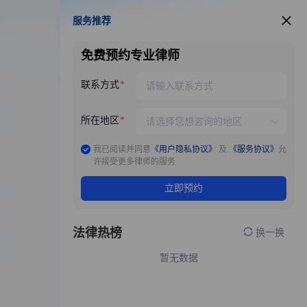
服务推荐
服务推荐
免费预约专业律师
联系方式
所在地区
我已阅读并同意
《用户隐私协议》
及
《服务协议》
允
许接受更多律师的服务
立即预约
法律热榜
换一换
暂无数据